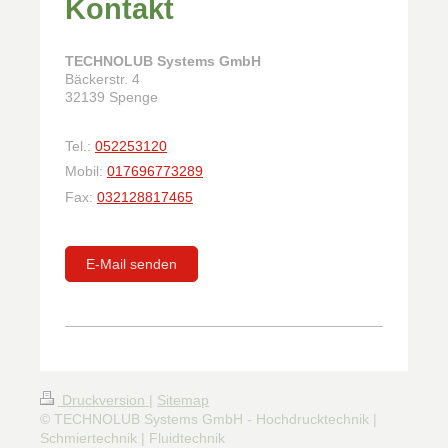
Kontakt
TECHNOLUB Systems GmbH
Bäckerstr. 4
32139
Spenge
Tel.:
052253120
Mobil:
017696773289
Fax:
032128817465
E-Mail senden
Druckversion
|
Sitemap
© TECHNOLUB Systems GmbH - Hochdrucktechnik |
Schmiertechnik | Fluidtechnik