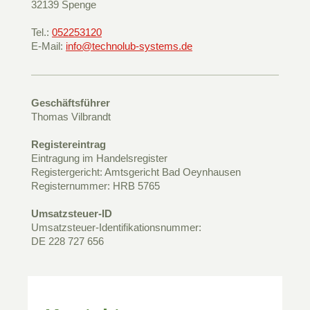
32139
Spenge
Tel.:
052253120
E-Mail:
info@technolub-systems.de
Geschäftsführer
Thomas Vilbrandt
Registereintrag
Eintragung im Handelsregister
Registergericht: Amtsgericht Bad Oeynhausen
Registernummer: HRB 5765
Umsatzsteuer-ID
Umsatzsteuer-Identifikationsnummer:
DE 228 727 656