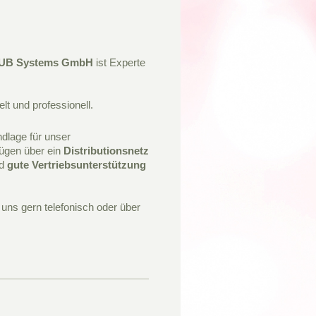
B Systems GmbH
ist Experte
lt und professionell.
ndlage für unser
fügen über ein
Distributionsnetz
d
gute Vertriebsunterstützung
uns gern telefonisch oder über