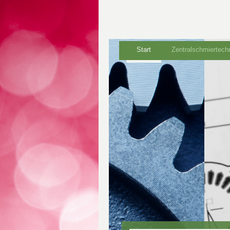
Start
Zentralschmiertech