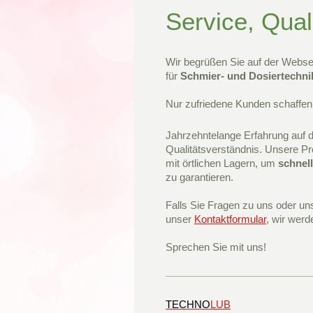
Service, Qual
Wir begrüßen Sie auf der Webse
für
Schmier- und Dosiertechni
Nur zufriedene Kunden schaffen B
Jahrzehntelange Erfahrung auf 
Qualitätsverständnis. Unsere Pr
mit örtlichen Lagern, um
schnel
zu garantieren.
Falls Sie Fragen zu uns oder un
unser
Kontaktformular
, wir werd
Sprechen Sie mit uns!
TECHNO
LUB