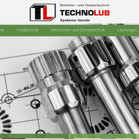
nik
Fluidtechnik
Abschmier- und Dosiertechnik
Leistungen