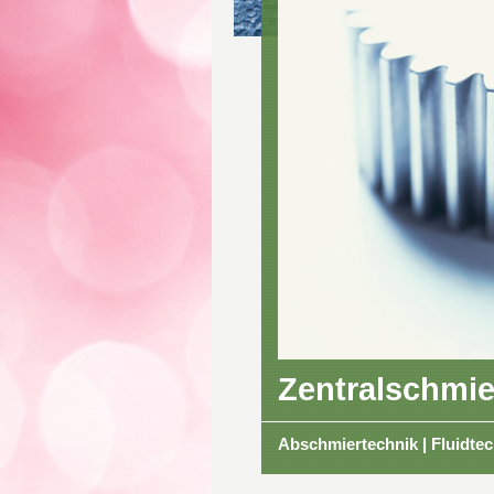
Zentralschmie
Abschmiertechnik | Fluidtec