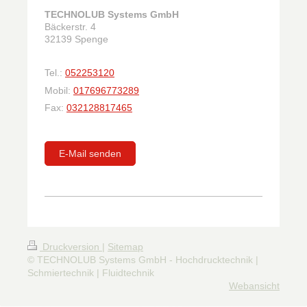
TECHNOLUB Systems GmbH
Bäckerstr. 4
32139
Spenge
Tel.:
052253120
Mobil:
017696773289
Fax:
032128817465
E-Mail senden
Druckversion
|
Sitemap
© TECHNOLUB Systems GmbH - Hochdrucktechnik |
Schmiertechnik | Fluidtechnik
Webansicht